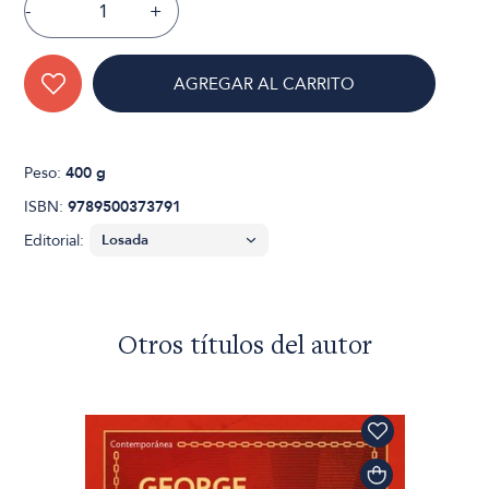
-
+
AGREGAR AL CARRITO
Peso:
400 g
ISBN:
9789500373791
Editorial:
Otros títulos del autor