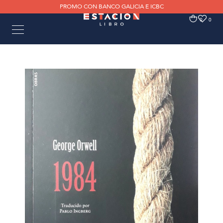
PROMO CON BANCO GALICIA E ICBC
0
0