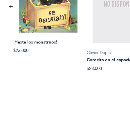
¡Hasta los monstruos!
$23.000
Olivier Dupin
Cerecita en el espaci
$23.000