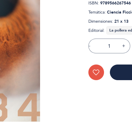
ISBN:
9789566267546
Temática:
Ciencia Ficc
Dimensiones:
21 x 13
Editorial:
-
+