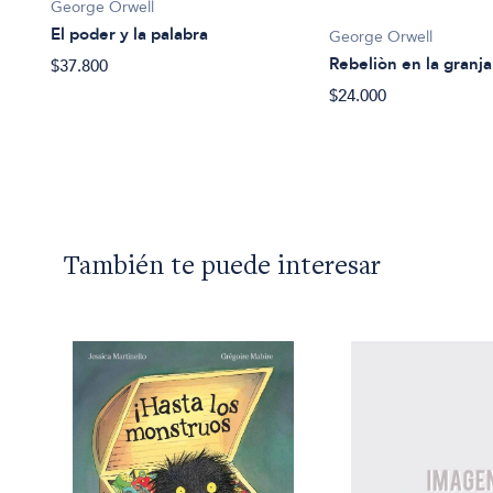
George Orwell
El poder y la palabra
re
George Orwell
Rebeliòn en la granja
$37.800
$24.000
También te puede interesar