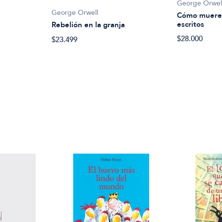
George Orwel
George Orwell
Cómo mueren
escritos
Rebelión en la granja
$28.000
$23.499