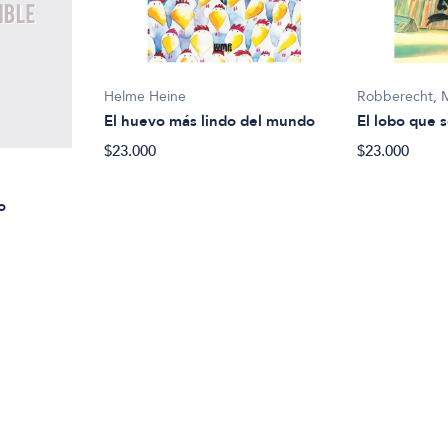
Helme Heine
Robberecht, 
El huevo más lindo del mundo
El lobo que s
$23.000
$23.000
o