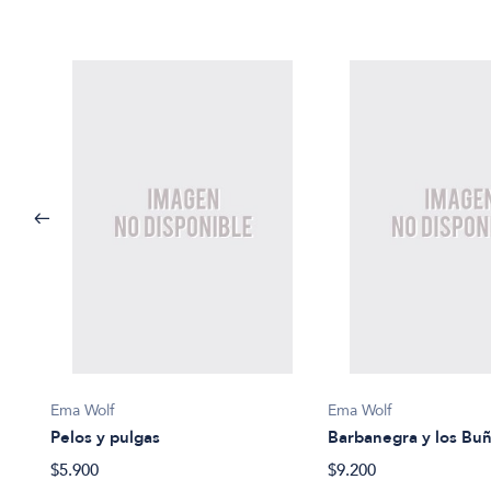
Ema Wolf
Ema Wolf
Pelos y pulgas
Barbanegra y los Bu
$5.900
$9.200