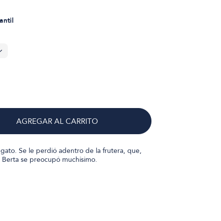
antil
AGREGAR AL CARRITO
 gato. Se le perdió adentro de la frutera, que,
a. Berta se preocupó muchísimo.