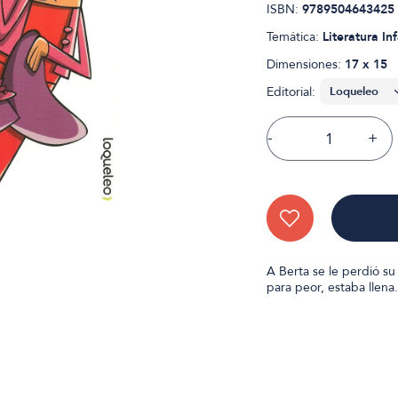
ISBN:
9789504643425
Temática:
Literatura Inf
Dimensiones:
17 x 15
Editorial:
-
+
A Berta se le perdió su
para peor, estaba llen