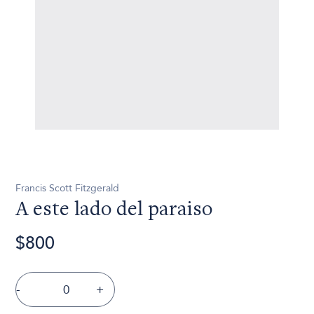
Francis Scott Fitzgerald
A este lado del paraiso
$800
-
+