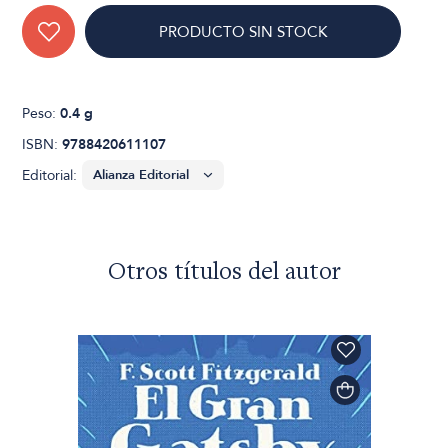
PRODUCTO SIN STOCK
Peso:
0.4 g
ISBN:
9788420611107
Editorial:
Otros títulos del autor