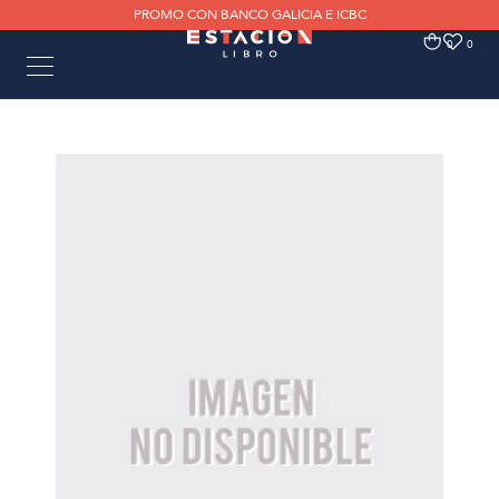
PROMO CON BANCO GALICIA E ICBC
0
0