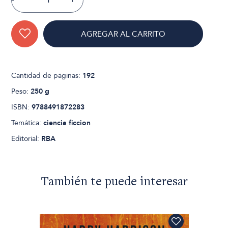
AGREGAR AL CARRITO
Cantidad de páginas:
192
Peso:
250 g
ISBN:
9788491872283
Temática:
ciencia ficcion
Editorial:
RBA
También te puede interesar