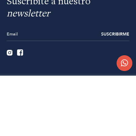
Suscribite a nuestro
newsletter
SUSCRIBIRME
Quiénes somos
Trabajá con nosotros
Contacto
Sucursales
Compra Online