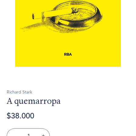
Richard Stark
A quemarropa
$38.000
-
+