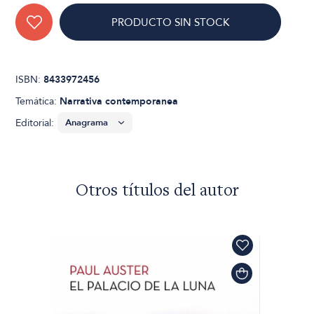
PRODUCTO SIN STOCK
ISBN:
8433972456
Temática:
Narrativa contemporanea
Editorial:
Otros títulos del autor