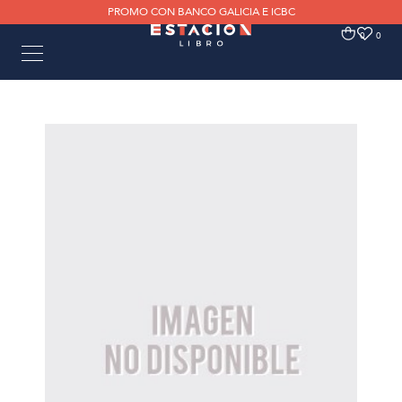
PROMO CON BANCO GALICIA E ICBC
0
0