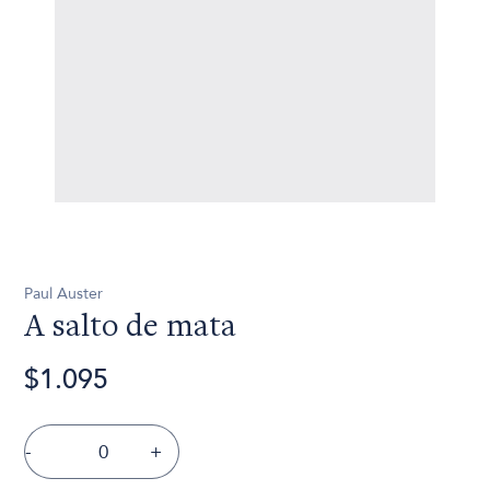
Paul Auster
A salto de mata
$1.095
-
+