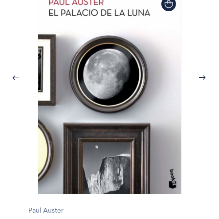
Paul Auster
Paul Au