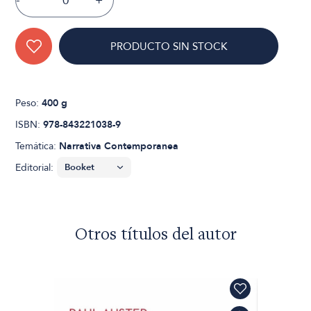
-
+
PRODUCTO SIN STOCK
Peso:
400 g
ISBN:
978-843221038-9
Temática:
Narrativa Contemporanea
Editorial:
Otros títulos del autor