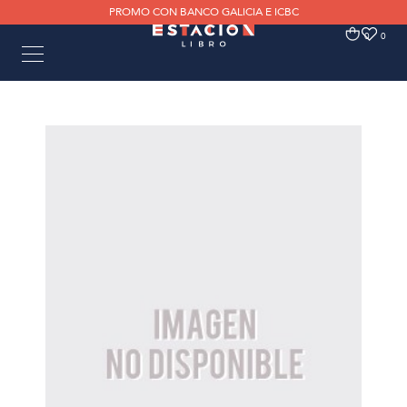
PROMO CON BANCO GALICIA E ICBC
0
0