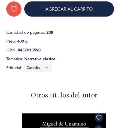
AGREGAR AL CARRITO
Cantidad de páginas:
208
Peso:
400 g
ISBN:
8437613590
Temática:
Narrativa clasica
Editorial:
Otros títulos del autor