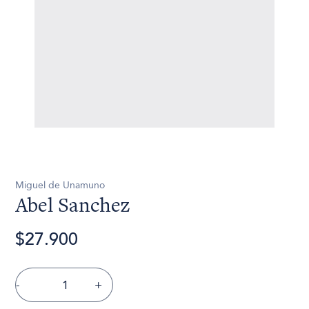
Miguel de Unamuno
Abel Sanchez
$27.900
-
+