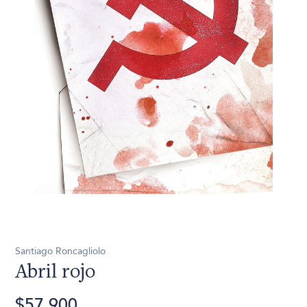
Santiago Roncagliolo
Abril rojo
$57.900