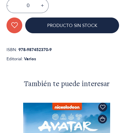
-
+
PRODUCTO SIN STOCK
ISBN:
978-987452370-9
Editorial:
Varios
También te puede interesar