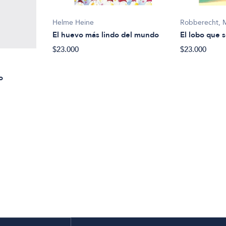
Helme Heine
Robberecht, 
El huevo más lindo del mundo
El lobo que s
$23.000
$23.000
o