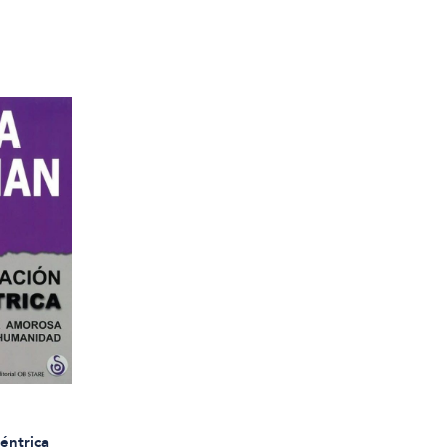
céntrica