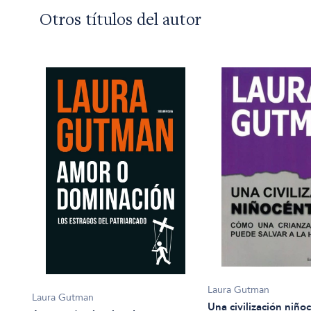
Otros títulos del autor
Laura Gutman
Laura Gutman
Una civilización niño