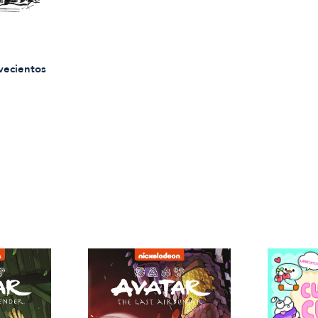
vecientos