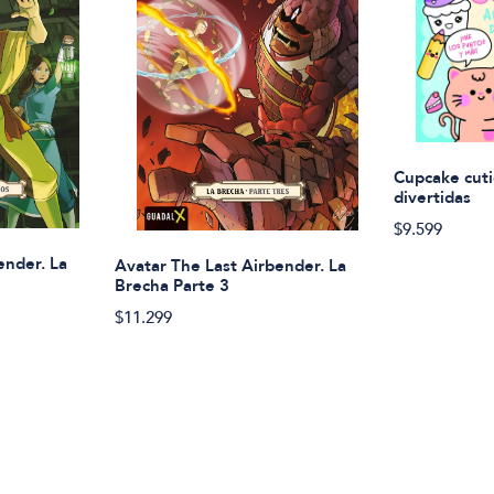
Cupcake cuti
divertidas
$9.599
ender. La
Avatar The Last Airbender. La
Brecha Parte 3
$11.299