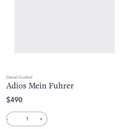
Daniel Guebel
Adios Mein Fuhrer
$490
-
+