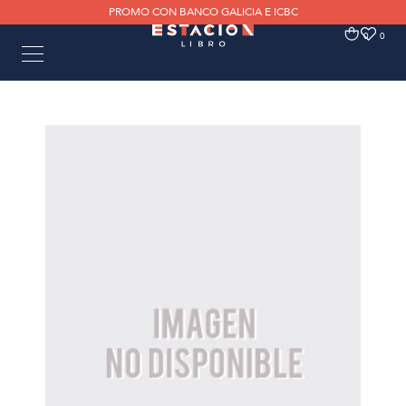
PROMO CON BANCO GALICIA E ICBC
0
0