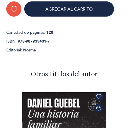
AGREGAR AL CARRITO
Cantidad de páginas:
128
ISBN:
978-987933431-7
Editorial:
Norma
Otros títulos del autor