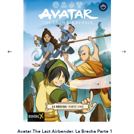
Avatar The Last Airbender. La Brecha Parte 1
Avatar