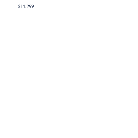
$11.299
$11.29