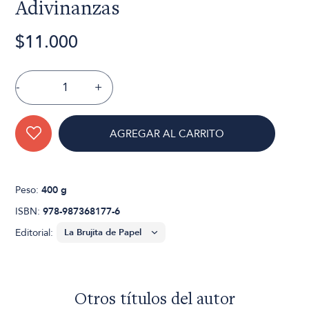
Adivinanzas
$11.000
-
+
AGREGAR AL CARRITO
Peso:
400 g
ISBN:
978-987368177-6
Editorial:
Otros títulos del autor