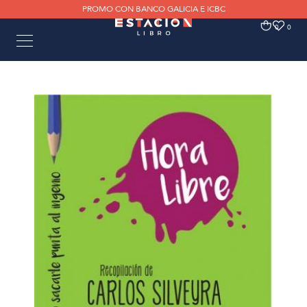
PROMO CON BANCO GALICIA E ICBC
0
0