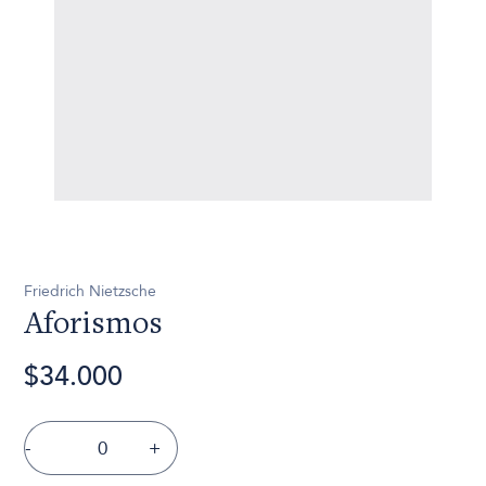
Friedrich Nietzsche
Aforismos
$34.000
-
+