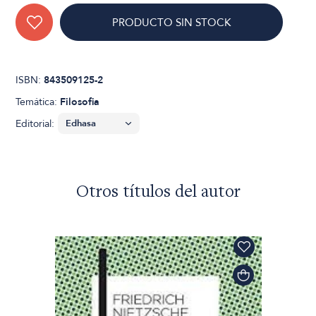
PRODUCTO SIN STOCK
ISBN:
843509125-2
Temática:
Filosofia
Editorial:
Otros títulos del autor