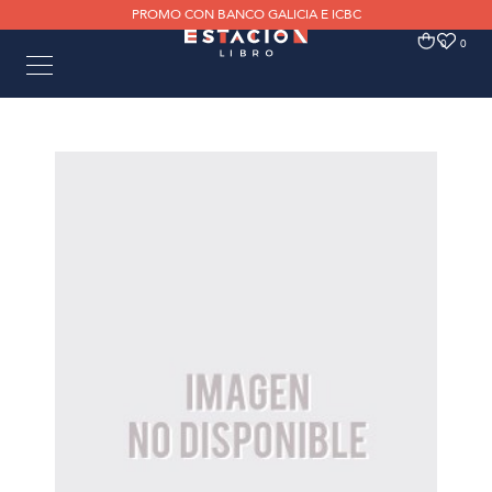
PROMO CON BANCO GALICIA E ICBC
0
0