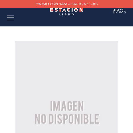
PROMO CON BANCO GALICIA E ICBC
0
0