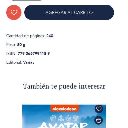
AGREGAR AL CARRITO
Cantidad de páginas:
240
Peso:
80 g
ISBN:
779-066799418-9
Editorial:
Varias
También te puede interesar