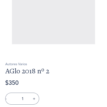
Autores Varios
AGlo 2018 nº 2
$350
-
+