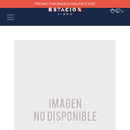
PROMO CON BANCO GALICIA E ICBC
0
0