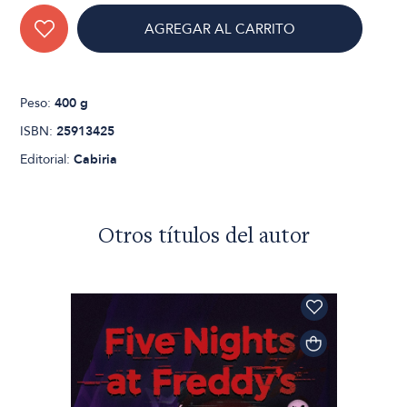
AGREGAR AL CARRITO
Peso:
400 g
ISBN:
25913425
Editorial:
Cabiria
Otros títulos del autor