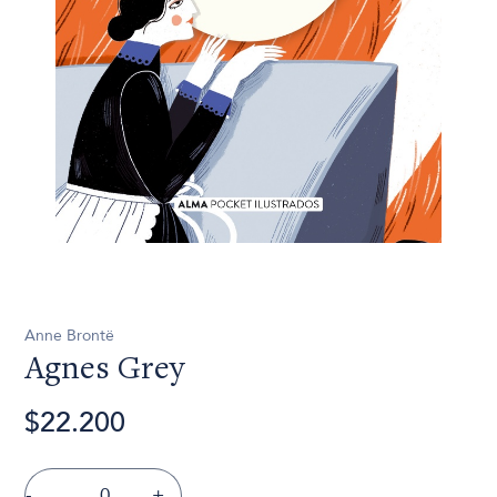
Anne Brontë
Agnes Grey
$22.200
-
+