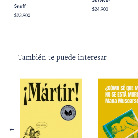
Survivor
Snuff
$24.900
$23.900
También te puede interesar