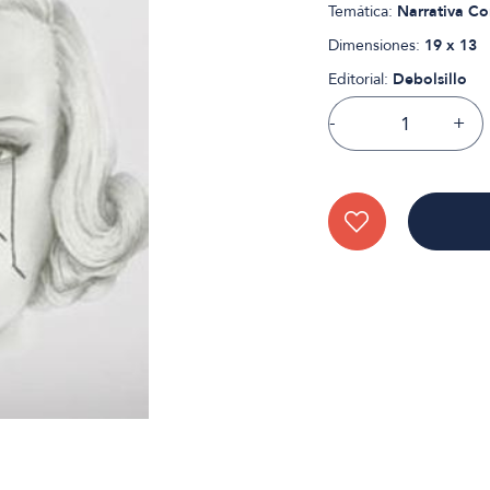
Temática:
Narrativa C
Dimensiones:
19 x 13
Editorial:
Debolsillo
-
+