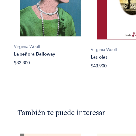
Virginia Woolf
Virginia Woolf
La señora Dalloway
Las olas
$32.300
$43.900
También te puede interesar