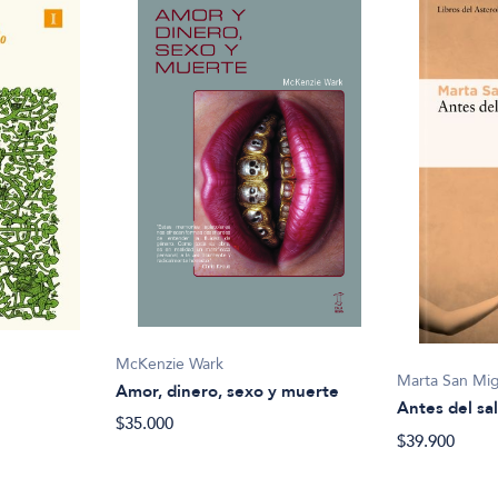
McKenzie Wark
Marta San Mi
Amor, dinero, sexo y muerte
Antes del sa
$35.000
$39.900