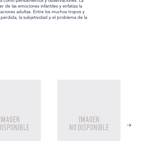
rita como pensamientos y observaciones. La
r de las emociones infantiles y enfatiza la
elaciones adultas. Entre los muchos tropos y
 pérdida, la subjetividad y el problema de la