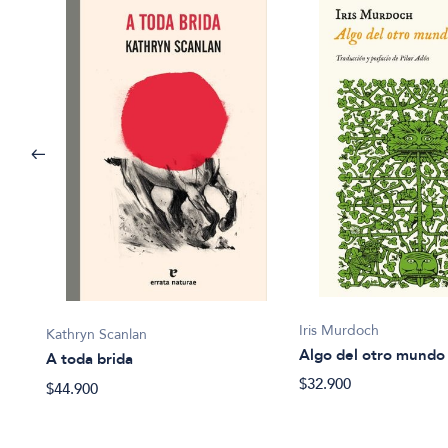
Iris Murdoch
Kathryn Scanlan
Algo del otro mundo
A toda brida
$32.900
$44.900