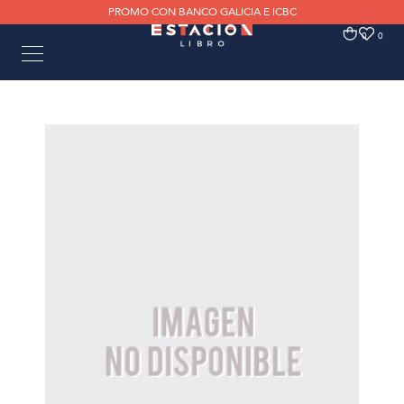
PROMO CON BANCO GALICIA E ICBC
0
0