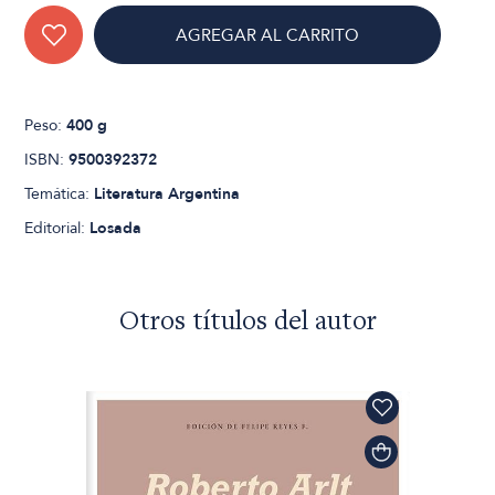
AGREGAR AL CARRITO
Peso:
400 g
ISBN:
9500392372
Temática:
Literatura Argentina
Editorial:
Losada
Otros títulos del autor