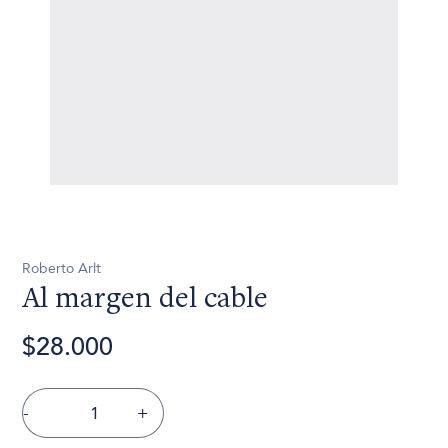
Roberto Arlt
Al margen del cable
$28.000
-
+