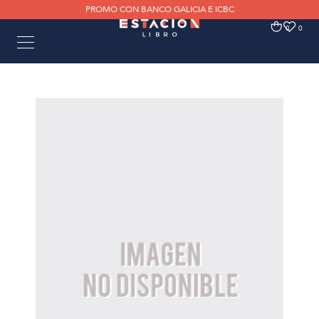
PROMO CON BANCO GALICIA E ICBC
0
0