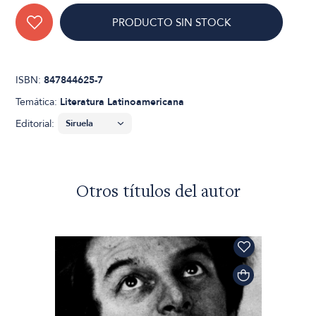
PRODUCTO SIN STOCK
ISBN:
847844625-7
Temática:
Literatura Latinoamericana
Editorial:
Otros títulos del autor