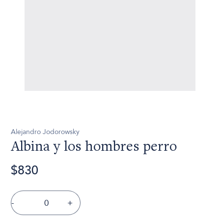
Alejandro Jodorowsky
Albina y los hombres perro
$830
-
+