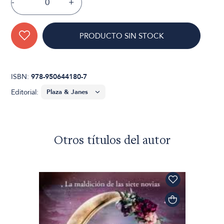
-
+
PRODUCTO SIN STOCK
ISBN:
978-950644180-7
Editorial:
Otros títulos del autor