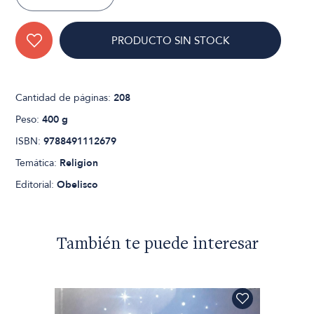
PRODUCTO SIN STOCK
Cantidad de páginas:
208
Peso:
400 g
ISBN:
9788491112679
Temática:
Religion
Editorial:
Obelisco
También te puede interesar