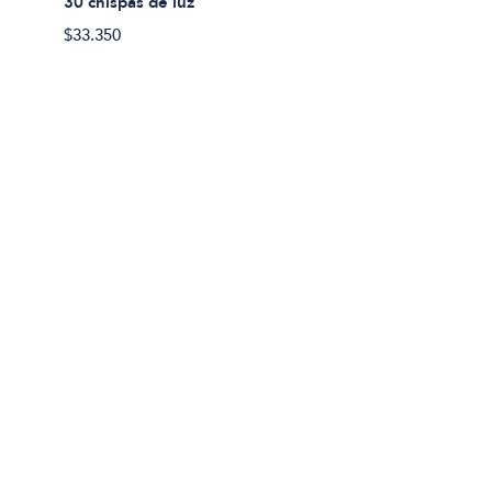
30 chispas de luz
$33.350