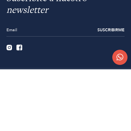
newsletter
SUSCRIBIRME
Quiénes somos
Trabajá con nosotros
Contacto
Sucursales
Compra Online