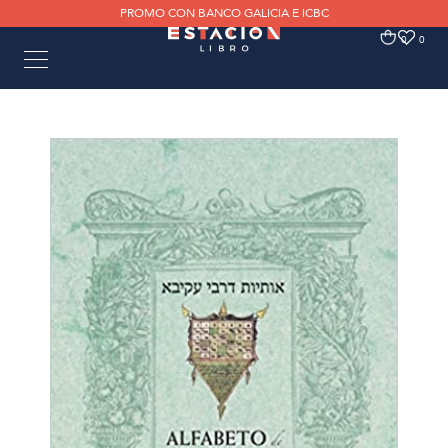
PROMO CON BANCO GALICIA E ICBC
0
0