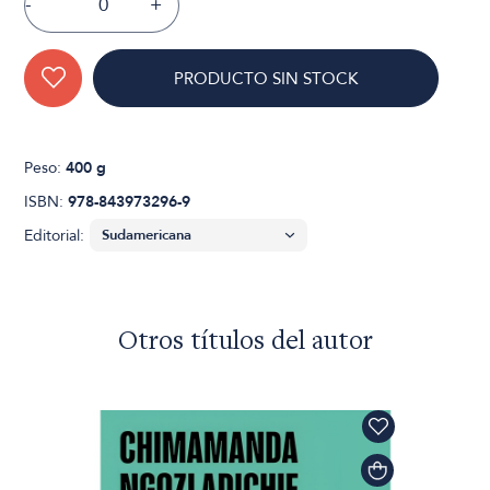
-
+
PRODUCTO SIN STOCK
Peso:
400 g
ISBN:
978-843973296-9
Editorial:
Otros títulos del autor