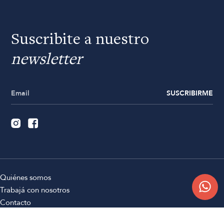
Suscribite a nuestro
newsletter
SUSCRIBIRME
Quiénes somos
Trabajá con nosotros
Contacto
Sucursales