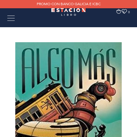
PROMO CON BANCO GALICIA E ICBC
0
0