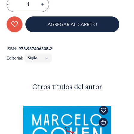
-
+
AGREGAR AL CARRITO
ISBN:
978-987406305-2
Editorial:
Otros títulos del autor