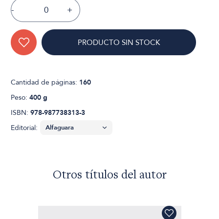
-
+
PRODUCTO SIN STOCK
Cantidad de páginas:
160
Peso:
400 g
ISBN:
978-987738313-3
Editorial:
Otros títulos del autor