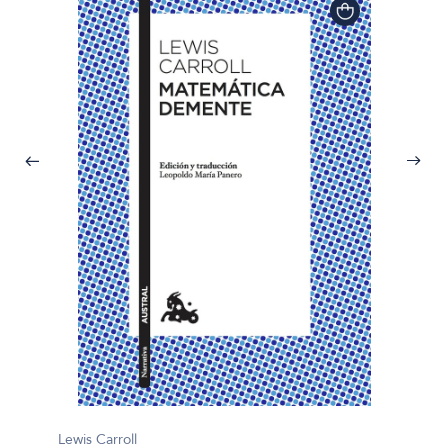
Lewis C
Lewis Carroll