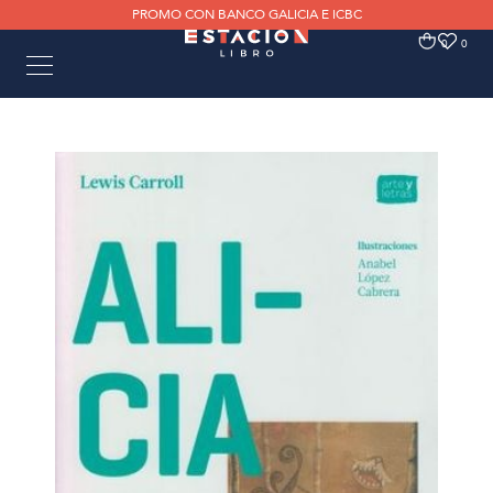
PROMO CON BANCO GALICIA E ICBC
0
0