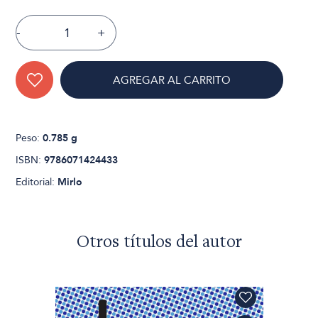
-
+
AGREGAR AL CARRITO
Peso:
0.785 g
ISBN:
9786071424433
Editorial:
Mirlo
Otros títulos del autor