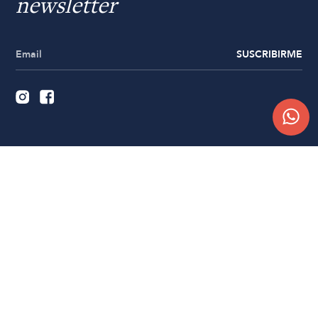
newsletter
SUSCRIBIRME
Quiénes somos
Trabajá con nosotros
Contacto
Sucursales
Compra Online