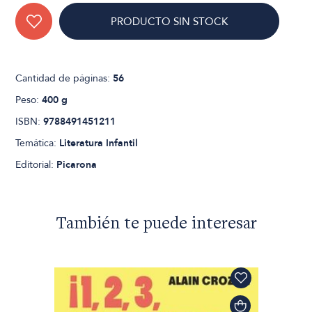
PRODUCTO SIN STOCK
Cantidad de páginas:
56
Peso:
400 g
ISBN:
9788491451211
Temática:
Literatura Infantil
Editorial:
Picarona
También te puede interesar