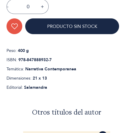
-
+
PRODUCTO SIN STOCK
Peso:
400 g
ISBN:
978-847888932-7
Temática:
Narrativa Contemporanea
Dimensiones:
21 x 13
Editorial:
Salamandra
Otros títulos del autor