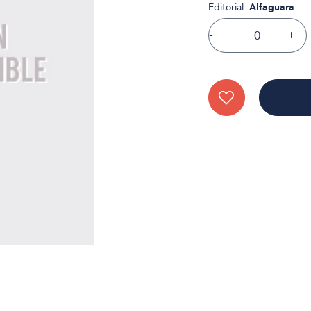
Editorial:
Alfaguara
-
+