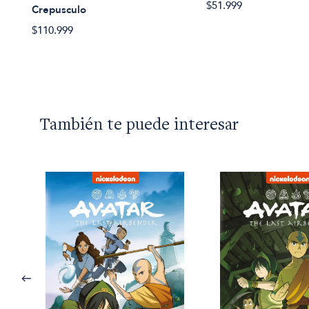
$51.999
Crepusculo
$110.999
También te puede interesar