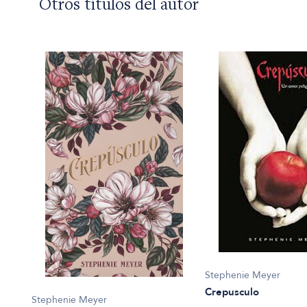
Otros títulos del autor
Stephenie Meyer
Crepusculo
Stephenie Meyer