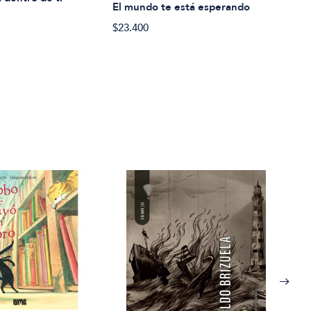
El mundo te está esperando
$51.
$23.400