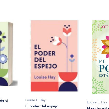
Louise L. Hay
de ti
Louise L. Hay
El poder del espejo
El poder esta