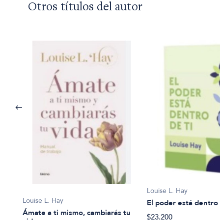
Otros títulos del autor
Louise L. Hay
Louise L. Hay
El poder está dentro 
Ámate a ti mismo, cambiarás tu
$23.200