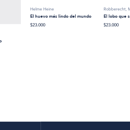
Helme Heine
Robberecht, 
El huevo más lindo del mundo
El lobo que s
$23.000
$23.000
o