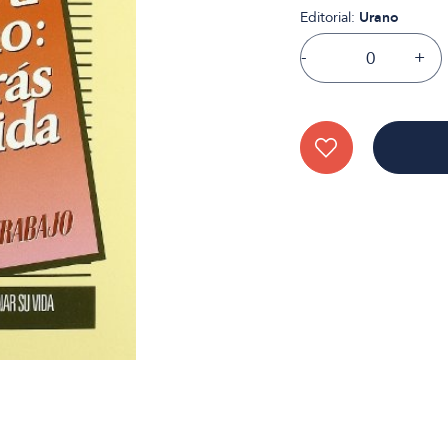
Editorial:
Urano
-
+