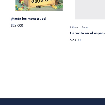
¡Hasta los monstruos!
$23.000
Olivier Dupin
Cerecita en el espaci
$23.000