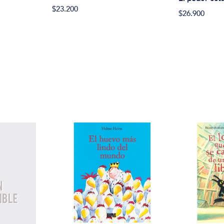
$23.200
$26.900