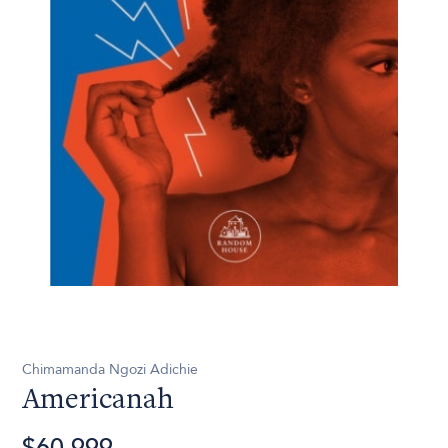
Chimamanda Ngozi Adichie
Americanah
$60.999