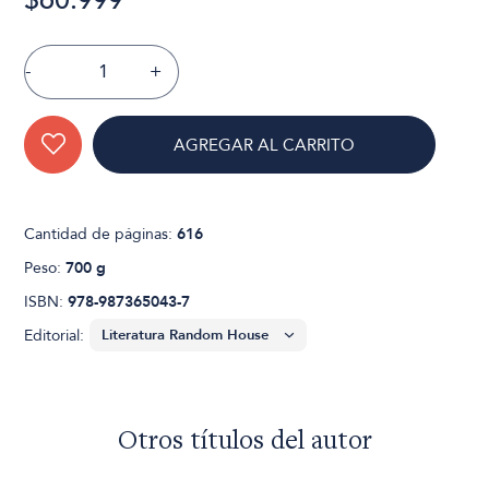
-
+
AGREGAR AL CARRITO
Cantidad de páginas:
616
Peso:
700 g
ISBN:
978-987365043-7
Editorial:
Otros títulos del autor