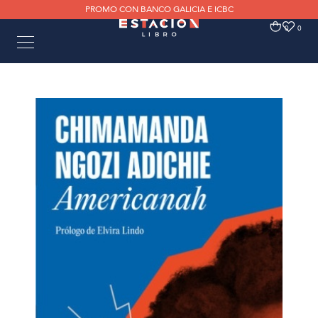
PROMO CON BANCO GALICIA E ICBC
0
0