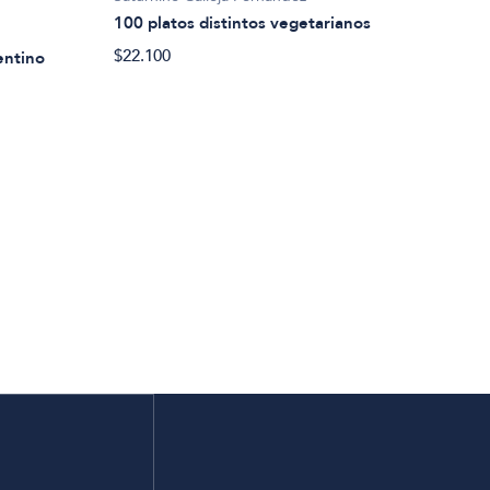
100 platos distintos vegetarianos
$22.100
entino