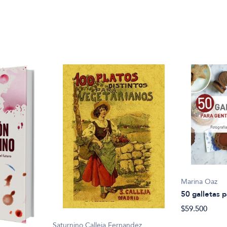
Marina Oaz
50 galletas 
$59.500
Saturnino Calleja Fernandez