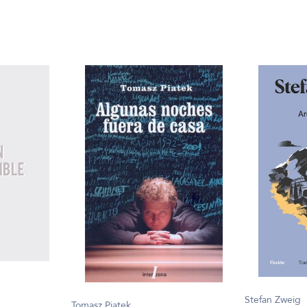
Stefan Zweig
Tomasz Piatek