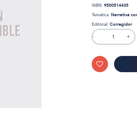
ISBN:
9500514435
Temática:
Narrativa c
Editorial:
Corregidor
-
+