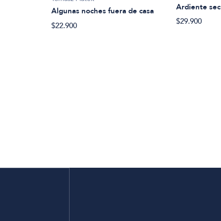
Ardiente sec
Algunas noches fuera de casa
$29.900
$22.900