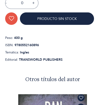
-
+
PRODUCTO SIN STOCK
Peso:
400 g
ISBN:
9780552160896
Temática:
Ingles
Editorial:
TRANSWORLD PUBLISHERS
Otros títulos del autor