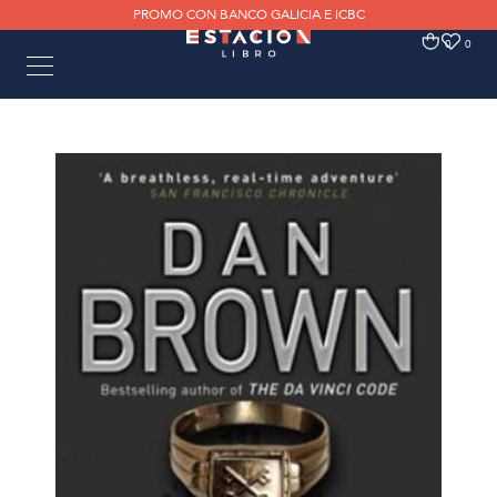
PROMO CON BANCO GALICIA E ICBC
0
0