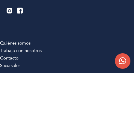
Quiénes somos
Trabajá con nosotros
Contacto
Sucursales
Compra Online
Atención al cliente
Preguntas frecuentes
Términos y condiciones