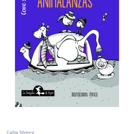
Carlos Silveyra