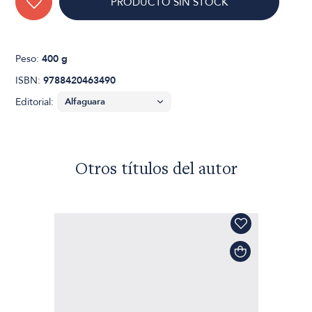
PRODUCTO SIN STOCK
Peso:
400 g
ISBN:
9788420463490
Editorial:
Otros títulos del autor