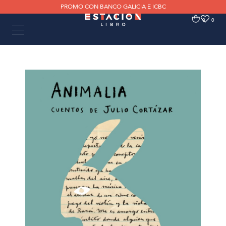
PROMO CON BANCO GALICIA E ICBC
0
0