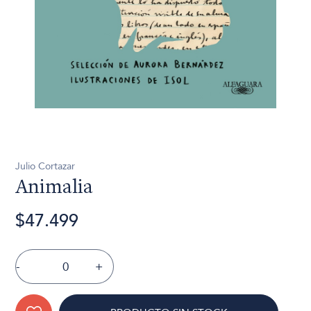
Julio Cortazar
Animalia
$47.499
-
+