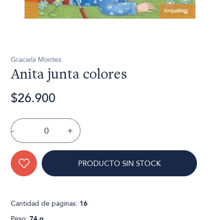
Graciela Montes
Anita junta colores
$26.900
-
+
PRODUCTO SIN STOCK
Cantidad de páginas:
16
Peso:
74 g