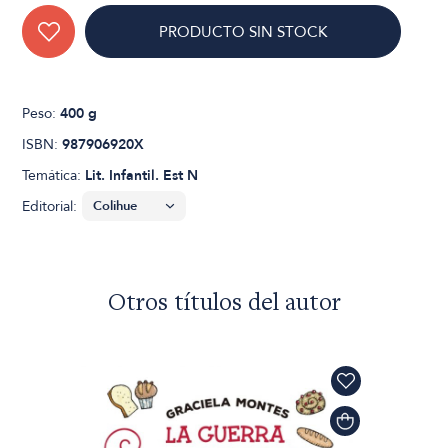
PRODUCTO SIN STOCK
Peso:
400 g
ISBN:
987906920X
Temática:
Lit. Infantil. Est N
Editorial:
Otros títulos del autor