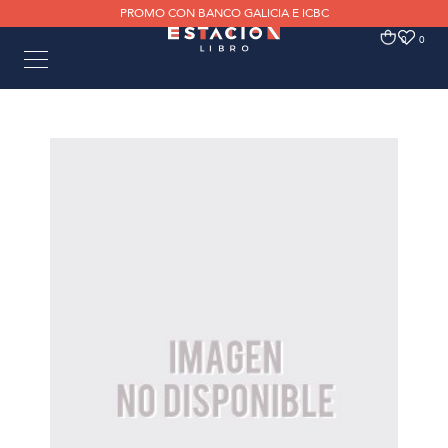
PROMO CON BANCO GALICIA E ICBC
0
0