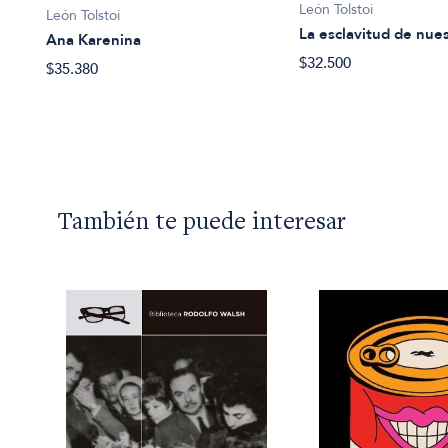
León Tolstoi
León Tolstoi
La esclavitud de nue
Ana Karenina
$32.500
$35.380
También te puede interesar