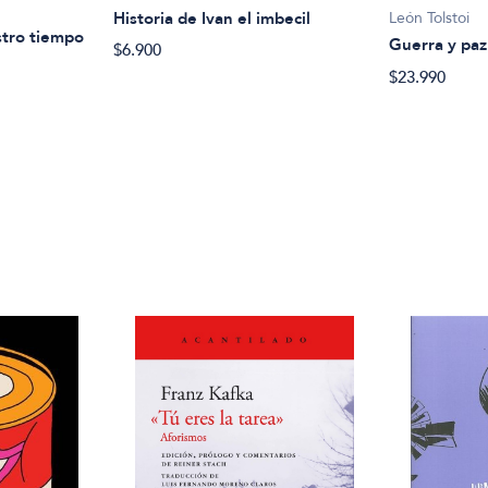
Historia de Ivan el imbecil
León Tolstoi
stro tiempo
Guerra y paz
$6.900
$23.990