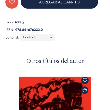
AGREGAR AL CARRITO
Peso:
400 g
ISBN:
978-841676332-0
Editorial:
Otros títulos del autor