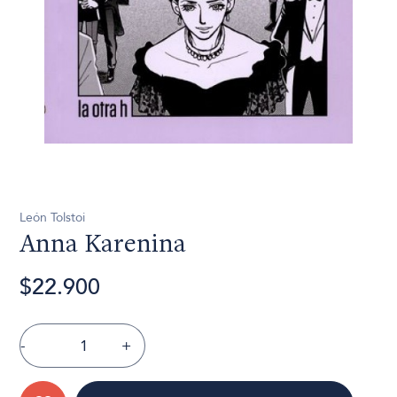
León Tolstoi
Anna Karenina
$22.900
-
+