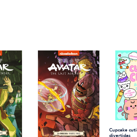
Cupcake cuti
divertidas