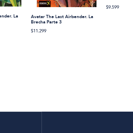
$9.599
ender. La
Avatar The Last Airbender. La
Brecha Parte 3
$11.299