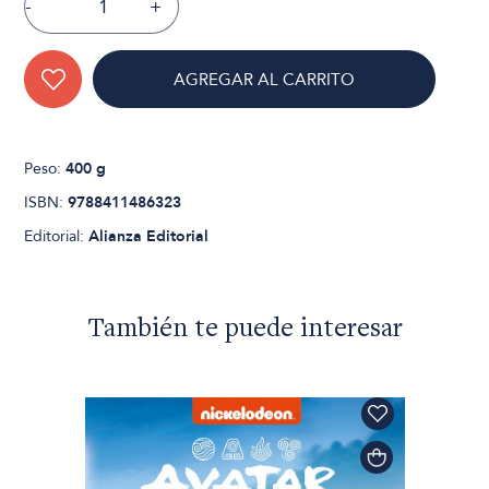
-
+
AGREGAR AL CARRITO
Peso:
400 g
ISBN:
9788411486323
Editorial:
Alianza Editorial
También te puede interesar