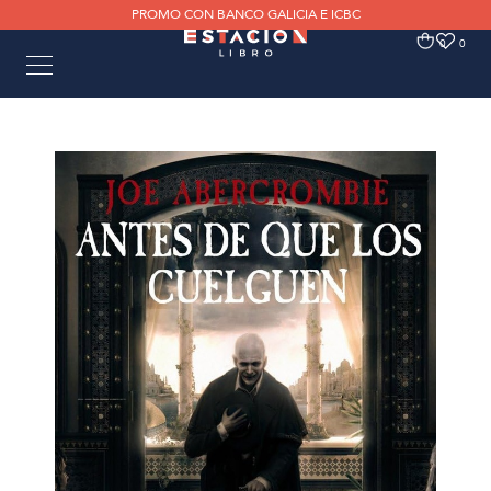
PROMO CON BANCO GALICIA E ICBC
0
0