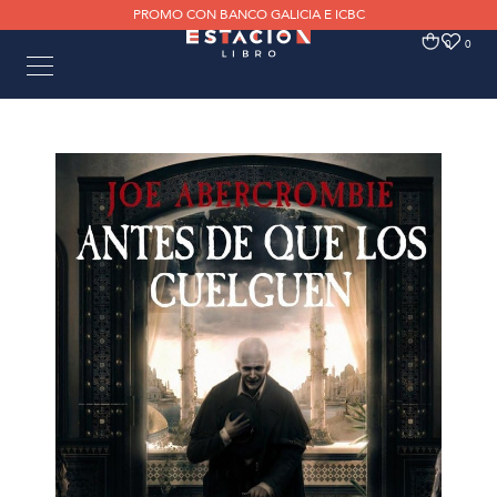
PROMO CON BANCO GALICIA E ICBC
0
0