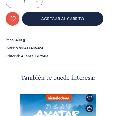
-
+
AGREGAR AL CARRITO
Peso:
400 g
ISBN:
9788411486323
Editorial:
Alianza Editorial
También te puede interesar