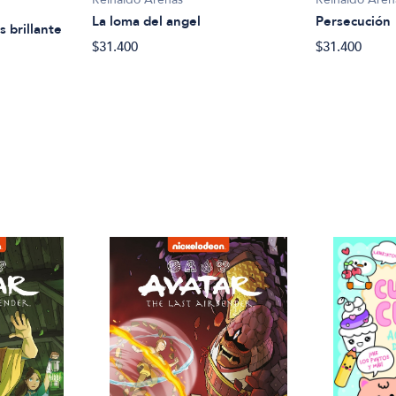
La loma del angel
Persecución
s brillante
$31.400
$31.400