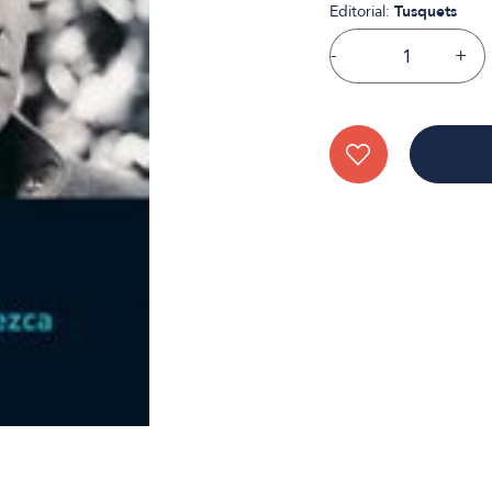
Editorial:
Tusquets
-
+