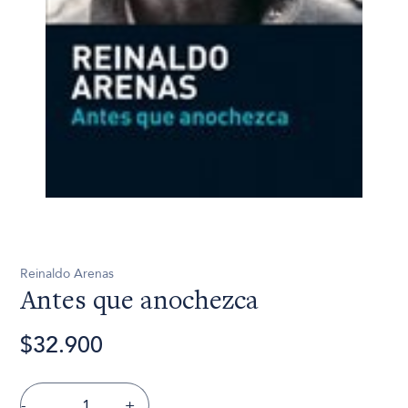
Reinaldo Arenas
Antes que anochezca
$32.900
-
+