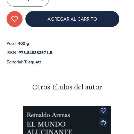
AGREGAR AL CARRITO
Peso:
400 g
ISBN:
978-848383571-5
Editorial:
Tusquets
Otros títulos del autor