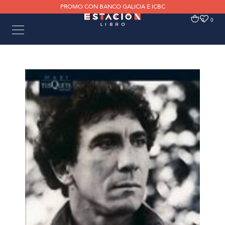
PROMO CON BANCO GALICIA E ICBC
0
0