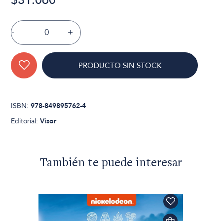
-
+
PRODUCTO SIN STOCK
ISBN:
978-849895762-4
Editorial:
Visor
También te puede interesar