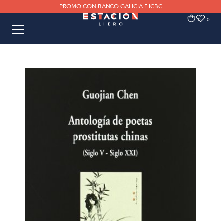
PROMO CON BANCO GALICIA E ICBC
0
0