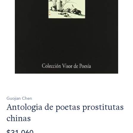
Guojian Chen
Antologia de poetas prostitutas
chinas
$31.060