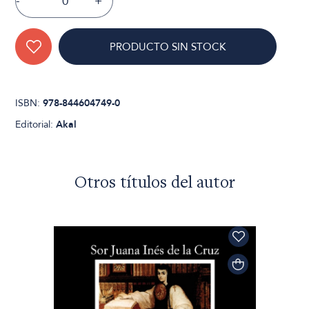
-
+
PRODUCTO SIN STOCK
ISBN:
978-844604749-0
Editorial:
Akal
Otros títulos del autor