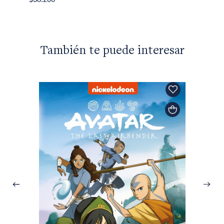
También te puede interesar