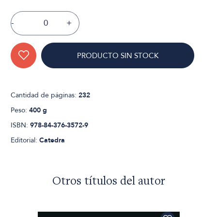
-
+
PRODUCTO SIN STOCK
Cantidad de páginas:
232
Peso:
400 g
ISBN:
978-84-376-3572-9
Editorial:
Catedra
Otros títulos del autor